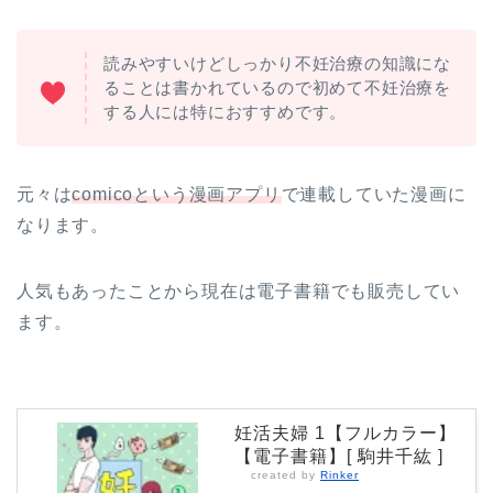
読みやすいけどしっかり不妊治療の知識にな
ることは書かれているので初めて不妊治療を
する人には特におすすめです。
元々は
comicoという漫画アプリ
で連載していた漫画に
なります。
人気もあったことから現在は電子書籍でも販売してい
ます。
妊活夫婦 1【フルカラー】
【電子書籍】[ 駒井千紘 ]
created by
Rinker