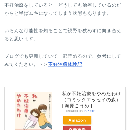
不妊治療をしていると、どうしても治療しているのだ
からと半ばムキになってしまう状態もあります。
いろんな可能性を知ることで視野を狭めずに向き合え
ると思います。
ブログでも更新していて一部読めるので、参考にして
みてください。＞＞
不妊治療体験記
私が不妊治療をやめたわけ
（コミックエッセイの森）
[ 海原こうめ ]
created by
Rinker
Amazon
楽天市場