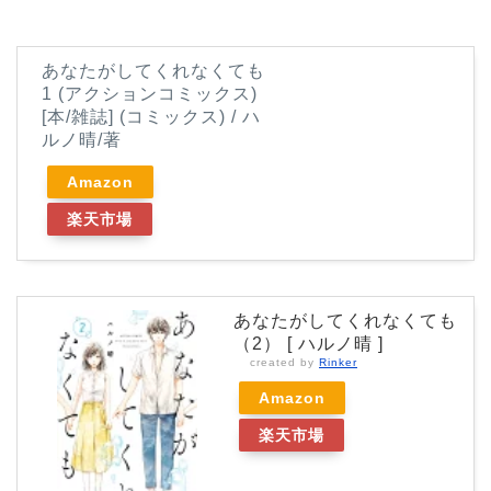
あなたがしてくれなくても
1 (アクションコミックス)
[本/雑誌] (コミックス) / ハ
ルノ晴/著
Amazon
楽天市場
あなたがしてくれなくても
（2） [ ハルノ晴 ]
created by
Rinker
Amazon
楽天市場