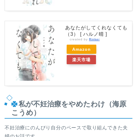
あなたがしてくれなくても
（3） [ ハルノ晴 ]
created by
Rinker
Amazon
楽天市場
私が不妊治療をやめたわけ（海原
こうめ）
不妊治療にのんびり自分のペースで取り組んできた夫
婦のお話です。