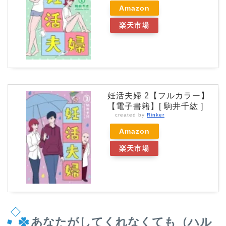
Amazon
楽天市場
妊活夫婦 2【フルカラー】
【電子書籍】[ 駒井千紘 ]
created by
Rinker
Amazon
楽天市場
あなたがしてくれなくても（ハル