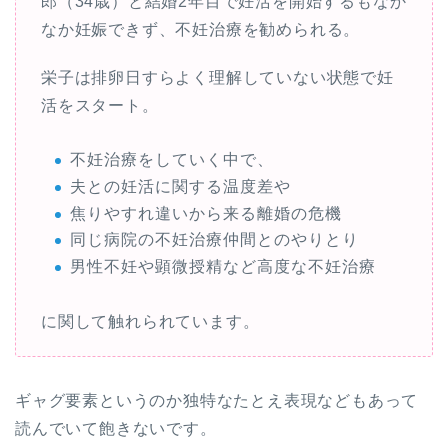
郎（34歳）と結婚2年目で妊活を開始するもなか
なか妊娠できず、不妊治療を勧められる。
栄子は排卵日すらよく理解していない状態で妊
活をスタート。
不妊治療をしていく中で、
夫との妊活に関する温度差や
焦りやすれ違いから来る離婚の危機
同じ病院の不妊治療仲間とのやりとり
男性不妊や顕微授精など高度な不妊治療
に関して触れられています。
ギャグ要素というのか独特なたとえ表現などもあって
読んでいて飽きないです。