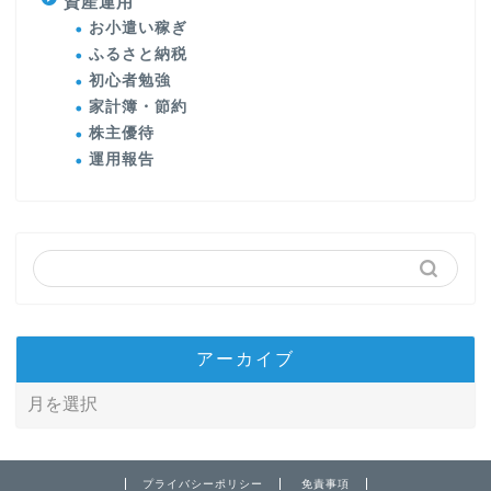
資産運用
お小遣い稼ぎ
ふるさと納税
初心者勉強
家計簿・節約
株主優待
運用報告
アーカイブ
プライバシーポリシー
免責事項