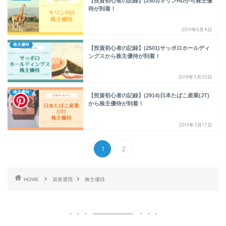
【投資初心者の記録】(2503)キリンHDから株主優
待が到着！
2019年6月4日
株主優待
【投資初心者の記録】(2501)サッポロホールディ
ングスから株主優待が到着！
2019年5月20日
株主優待
【投資初心者の記録】(2914)日本たばこ産業(JT)
から株主優待が到着！
2019年5月17日
1
2
HOME
資産運用
株主優待