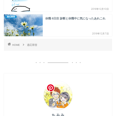
2018年12月10日
適応障害
休職 6日目 診断と休職中に気になったあれこれ
2018年12月7日
HOME
適応障害
ちみみ