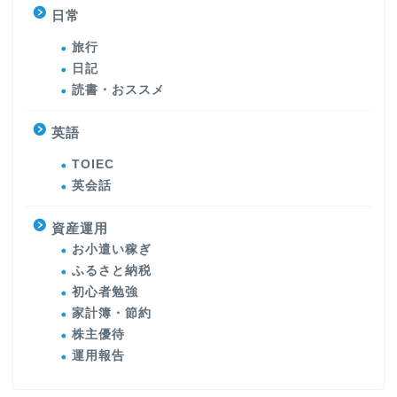
日常
旅行
日記
読書・おススメ
英語
TOIEC
英会話
資産運用
お小遣い稼ぎ
ふるさと納税
初心者勉強
家計簿・節約
株主優待
運用報告