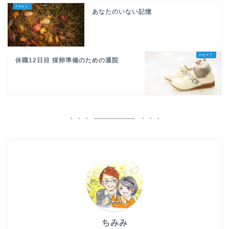
あなたのいない記憶
休職12日目 採卵準備のための通院
ちみみ