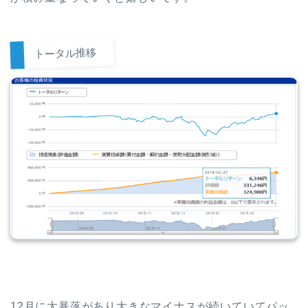
トータル推移
12月に大暴落があり大きなマイナスが続いていてパッ