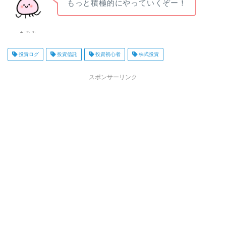
もっと積極的にやっていくぞー！
ちみみ
投資ログ
投資信託
投資初心者
株式投資
スポンサーリンク