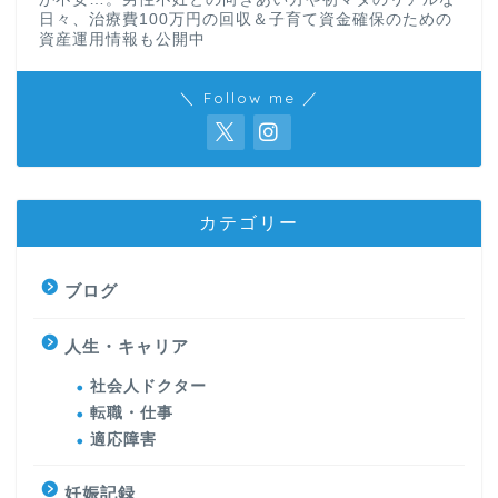
日々、治療費100万円の回収＆子育て資金確保のための
資産運用情報も公開中
＼ Follow me ／
カテゴリー
ブログ
人生・キャリア
社会人ドクター
転職・仕事
適応障害
妊娠記録