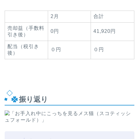
2月
合計
売却益（手数料
0円
41,920円
引き後）
配当（税引き
０円
０円
後）
振り返り