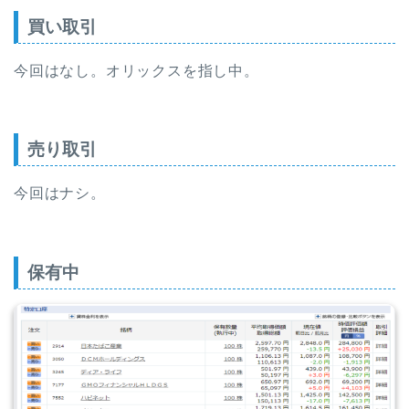
買い取引
今回はなし。オリックスを指し中。
売り取引
今回はナシ。
保有中