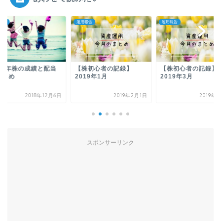
報告
運用報告
運用報告
018年株の成績と配当
【株初心者の記録】
【株初心者の記録】
まとめ
2019年1月
2019年3月
2018年12月6日
2019年2月1日
2019年
スポンサーリンク