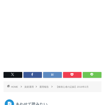
HOME
資産運用
運用報告
【株初心者の記録】2019年2月
あわせて読みたい