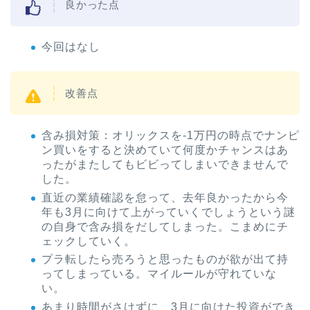
良かった点
今回はなし
改善点
含み損対策：オリックスを-1万円の時点でナンピ
ン買いをすると決めていて何度かチャンスはあ
ったがまたしてもビビってしまいできませんで
した。
直近の業績確認を怠って、去年良かったから今
年も3月に向けて上がっていくでしょうという謎
の自身で含み損をだしてしまった。こまめにチ
ェックしていく。
プラ転したら売ろうと思ったものが欲が出て持
ってしまっている。マイルールが守れていな
い。
あまり時間がさけずに、3月に向けた投資ができ